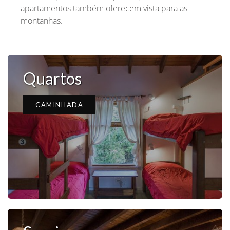
apartamentos também oferecem vista para as
montanhas.
Quartos
CAMINHADA