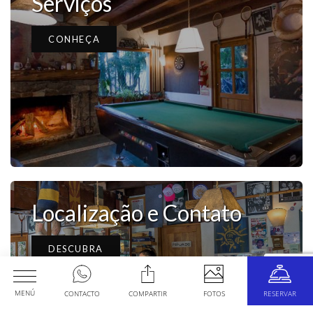
Serviços
CONHEÇA
Localização e Contato
DESCUBRA
MENÚ
CONTACTO
COMPARTIR
FOTOS
RESERVAR