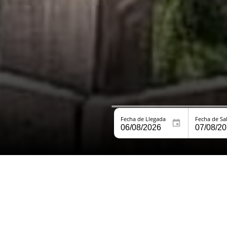
Fecha de Llegada
Fecha de Sa
Bienvenido a
Hostel La Angos