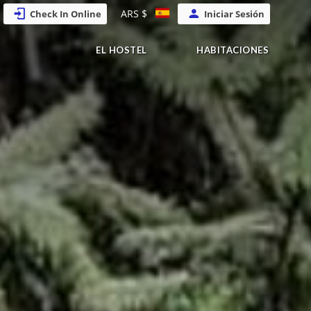
ARS $
Check In Online
Iniciar Sesión
EL HOSTEL
HABITACIONES