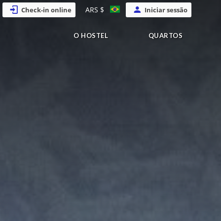
ARS $
Check-in online
Iniciar sessão
O HOSTEL
QUARTOS